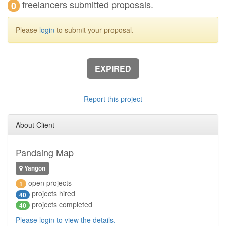
freelancers submitted proposals.
0
Please
login
to submit your proposal.
EXPIRED
Report this project
About Client
Pandaing Map
Yangon
open projects
1
projects hired
40
projects completed
40
Please login to view the details.