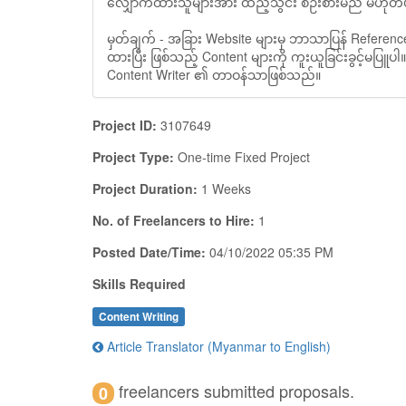
လျှောက်ထားသူများအား ထည့်သွင်း စဉ်းစားမည် မဟုတ်
မှတ်ချက် - အခြား Website များမှ ဘာသာပြန် Refere
ထားပြီး ဖြစ်သည့် Content များကို ကူးယူခြင်းခွင့်မပ
Content Writer ၏ တာဝန်သာဖြစ်သည်။
Project ID:
3107649
Project Type:
One-time Fixed Project
Project Duration:
1 Weeks
No. of Freelancers to Hire:
1
Posted Date/Time:
04/10/2022 05:35 PM
Skills Required
Content Writing
Article Translator (Myanmar to English)
freelancers submitted proposals.
0