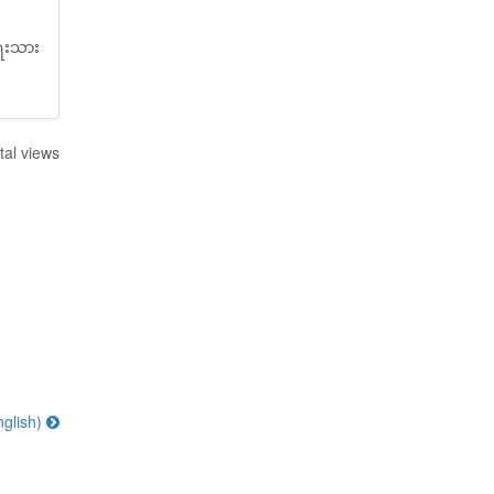
ရေးသား
tal views
nglish)