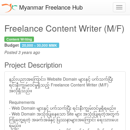
Myanmar Freelance Hub
Toggl
navig
Freelance Content Writer (M/F)
Content Writing
Budget
20,000 ~ 30,000 MMK
Posted
3 years ago
Project Description
နည်းပညာအကြောင်း၊ Website Domain များနှင့် ပက်သက်ပြီး
ရင်းနီးကျွမ်းဝင်မှုရှိသည့် Freelance Content Writer (M/F)
အလိုရှိသည်။
Requirements
- Web Domain များနှင့် ပက်သက်ပြီး ရင်းနီးကျွမ်းဝင်မှုရှိရမည်။
- Web Domain အသုံးပြုနေသော Site များ အသုံးပြုရတဲ့အတွက်
ကြုံတွေ့ရတဲ့ အခက်အခဲနှင့် ပြဿနာများအကြောင်း ရေးသားပေး
ရမည်။