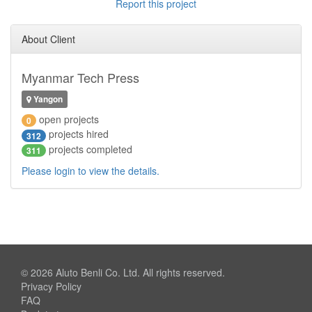
Report this project
About Client
Myanmar Tech Press
Yangon
open projects
0
projects hired
312
projects completed
311
Please login to view the details.
© 2026
Aluto Benli Co. Ltd.
All rights reserved.
Privacy Policy
FAQ