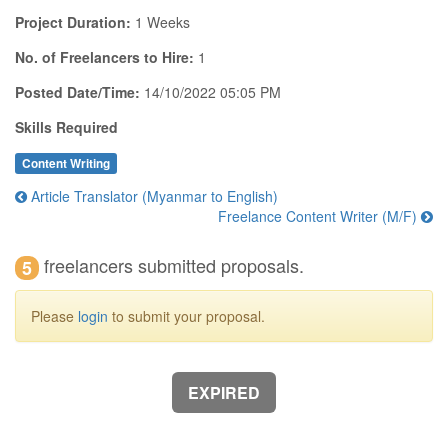
Project Duration:
1 Weeks
No. of Freelancers to Hire:
1
Posted Date/Time:
14/10/2022 05:05 PM
Skills Required
Content Writing
Article Translator (Myanmar to English)
Freelance Content Writer (M/F)
freelancers submitted proposals.
5
Please
login
to submit your proposal.
EXPIRED